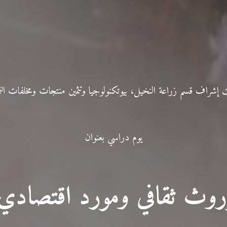
 إشراف قسم زراعة النخيل، بيوتكنولوجيا وتثمين منتجات ومخلفات التم
يوم دراسي بعنوان
وروث ثقافي ومورد اقتصادي