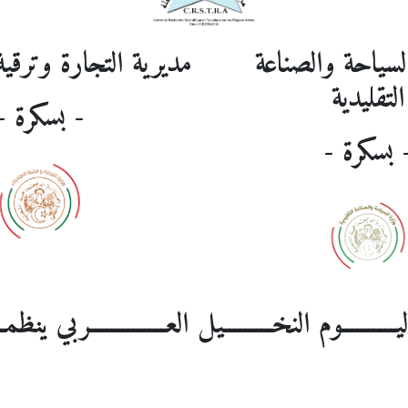
لسياحة والصناعة
مديرية التجارة وترق
التقليدية
- بسكرة -
 بسكرة -
ــــــــــوم النخـــــــــيل العــــــــــــــربي ينظمــ