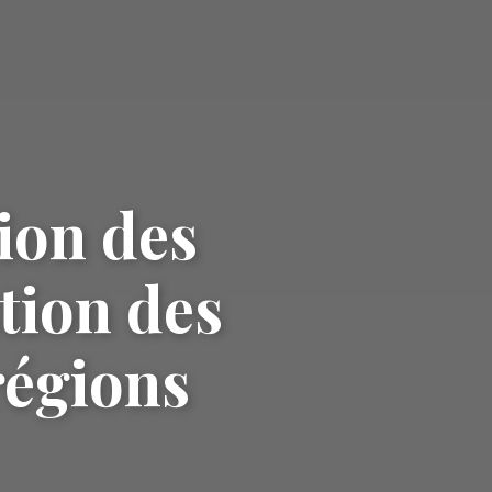
ion des
tion des
 régions