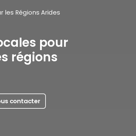
r les Régions Arides
ocales pour
es régions
us contacter