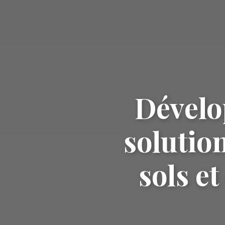
Dévelo
solutio
sols et