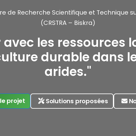
re de Recherche Scientifique et Technique su
(CRSTRA – Biskra)
 avec les ressources l
ulture durable dans l
arides."
le projet
Solutions proposées
No