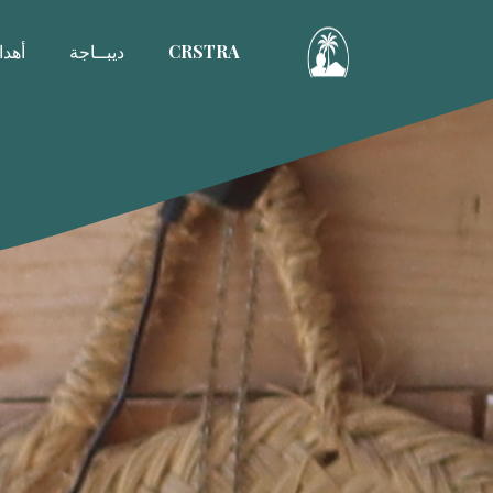
CRSTRA
ديبــاجة
أهد