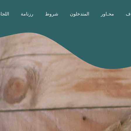
اف
محـاور
المتدخلون
شروط
رزنامة
اللجا