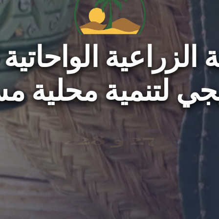
 الزراعية الواحاتية
جي لتنمية محلية م
2026