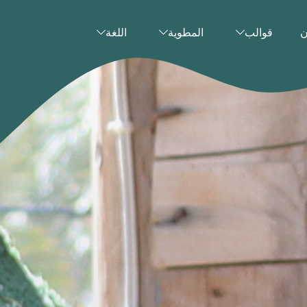
ن
قوالب
المطوية
اللغة