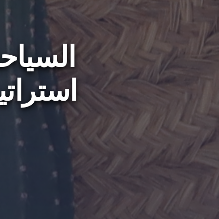
السياحة
استراتي