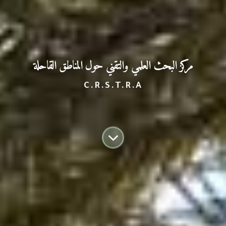
مركز البحث العلمي
والتقني حول المناطق القاحلة
C.R.S.T.R.A