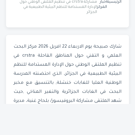
الرئيسية
أخبار
مشاركة crstra في تنظيم الملتقى الوطني حول
المركز
الإدارة المستدامة للنظم البيئية الطبيعية في
الجزائر
شارك صبيحة يوم الاربعاء 22 افريل 2026 مركز البحث
العلمي و التقني حول المناطق القاحلة crstra في
تنظيم الملتقى الوطني حول الإدارة المستدامة للنظم
البيئية الطبيعية في الجزائر، الذي احتضنته المدرسة
الوطنية العليا للغابات خنشلة, بالتنسيق مع مخبر
البحث في الغابات الجزائرية والتغير المناخي ,حيث
شهد الملتقى مشاركة البروفيسور/ بلحاج غنية، مديرة
المدرسة الوطنية العليا للغابات خنشلة والبروفيسور/
محمد سيف الله كشبار، مدير مركز البحث العلمي
والتقني حول المناطق القاحلة بسكرة وأساتذة وباحثين