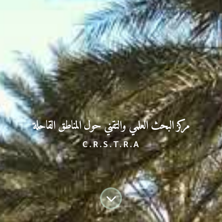
مركز البحث العلمي
والتقني حول المناطق القاحلة
C.R.S.T.R.A