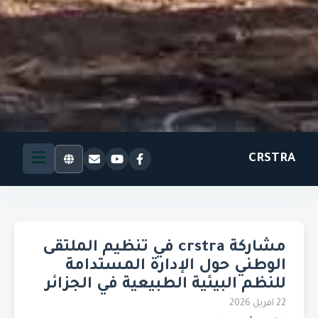
CRSTRA
مشاركة crstra في تنظيم الملتقى
الوطني حول الإدارة المستدامة
للنظم البيئية الطبيعية في الجزائر
22 افريل 2026