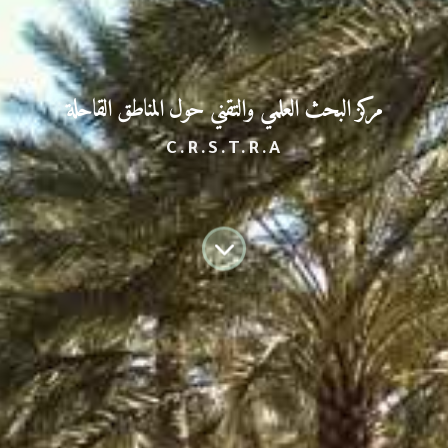
مركز البحث العلمي
والتقني حول المناطق القاحلة
C.R.S.T.R.A